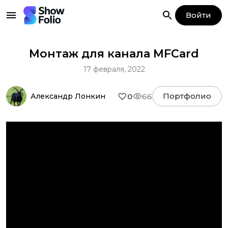
Войти
Монтаж для канала MFCard
17 февраля, 2022
Портфолио
0
66
Александр Лонкин