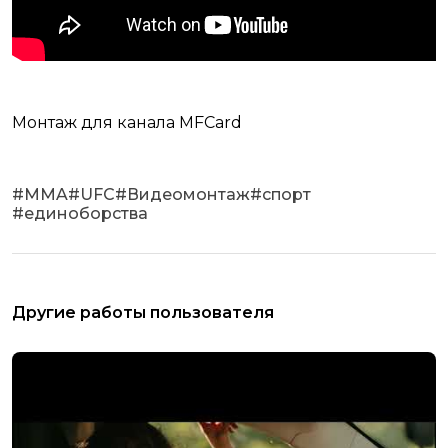
Монтаж для канала MFCard
#
MMA
#
UFC
#
Видеомонтаж
#
спорт
#
единоборства
Другие работы пользователя