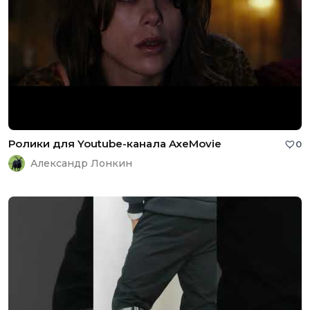
Ролики для Youtube-канала AxeMovie
0
Александр Лонкин