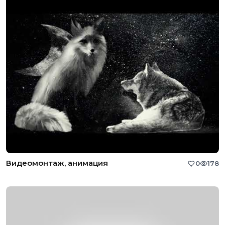
Видеомонтаж, анимация
0
178