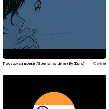
Провожая время/Spending time (By Zuro)
0
18