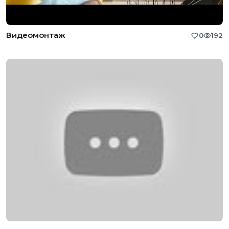
Видеомонтаж
0
192