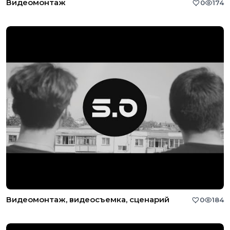
Видеомонтаж
0
174
Видеомонтаж, видеосъемка, сценарий
0
184