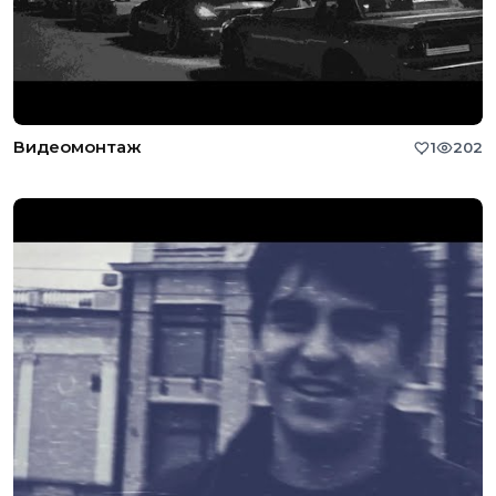
Видеомонтаж
1
202