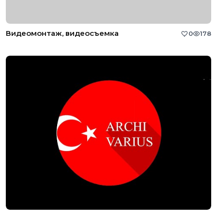
Видеомонтаж, видеосъемка
0
178