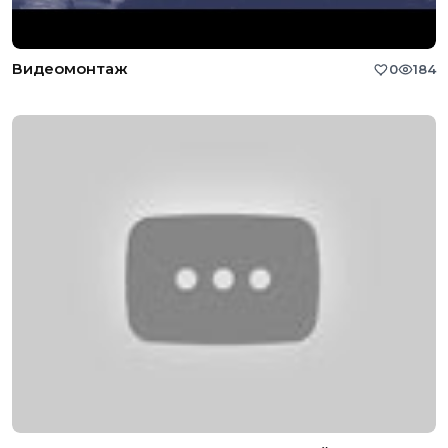
Видеомонтаж
0
184