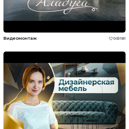
Видеомонтаж
0
181