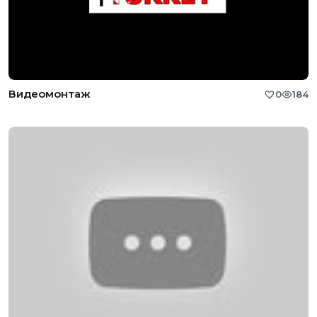
Видеомонтаж
0
184