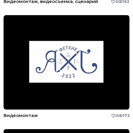
Видеомонтаж, видеосъемка, сценарий
0
192
Видеомонтаж
0
173