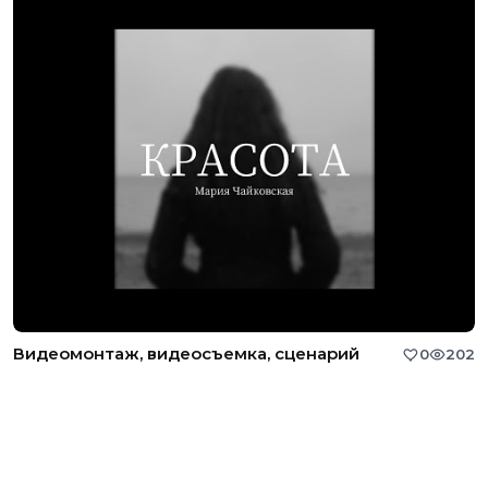
Видеомонтаж, видеосъемка, сценарий
0
202