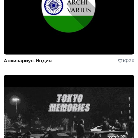
Архивариус. Индия
1
20