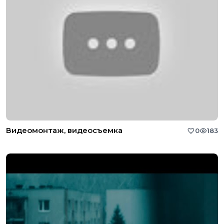
Видеомонтаж, видеосъемка
0
183