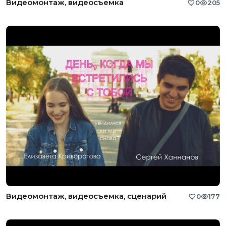
Видеомонтаж, видеосъемка
0
205
Видеомонтаж, видеосъемка, сценарий
0
177