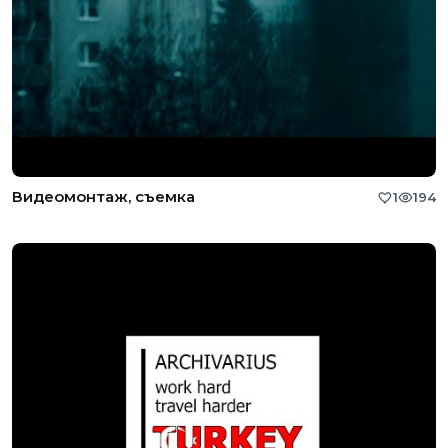
Видеомонтаж, съемка
1
194