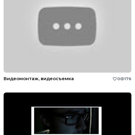
Видеомонтаж, видеосъемка
0
176