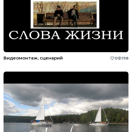
Видеомонтаж, сценарий
0
198