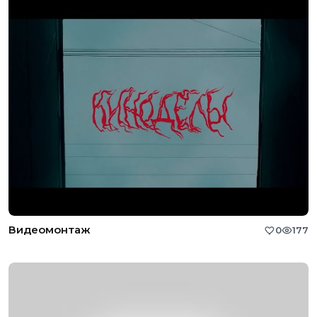
Видеомонтаж
0
177