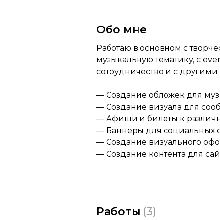
Обо мне
Работаю в основном с творче
музыкальную тематику, с eve
сотрудничество и с другими
— Создание обложек для му
— Создание визуала для сооб
— Афиши и билеты к разли
— Баннеры для социальных 
— Создание визуального офо
— Создание контента для сай
Работы
(
3
)