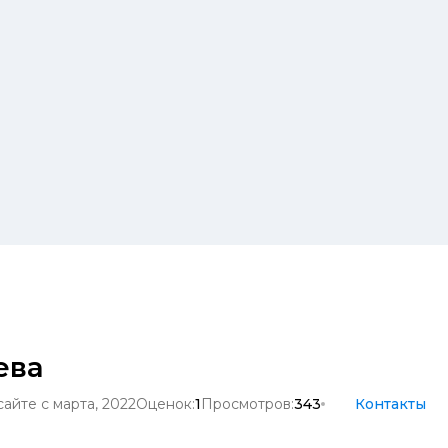
ева
сайте с марта, 2022
Оценок:
1
Просмотров:
343
Контакты