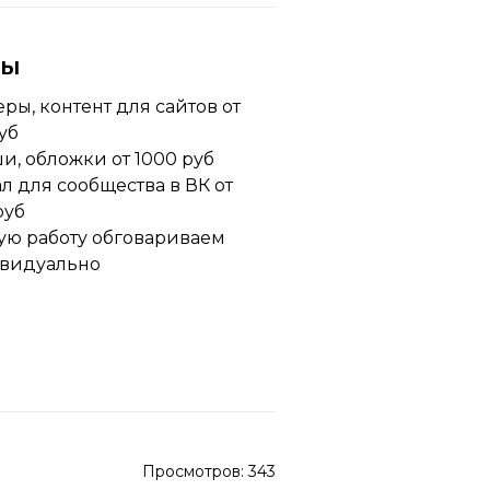
ны
ры, контент для сайтов от
уб
, обложки от 1000 руб
л для сообщества в ВК от
руб
ую работу обговариваем
видуально
Просмотров:
343