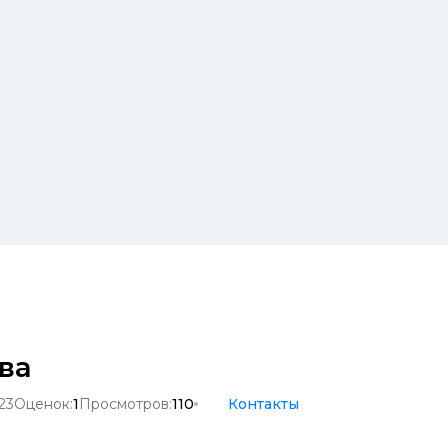
ва
23
Оценок:
1
Просмотров:
110
Контакты