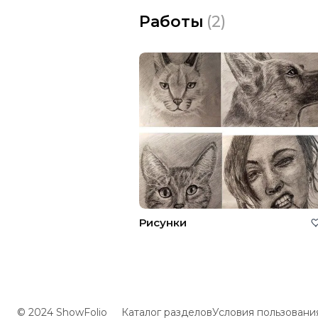
Работы
(
2
)
Рисунки
© 2024 ShowFolio
Каталог разделов
Условия пользовани