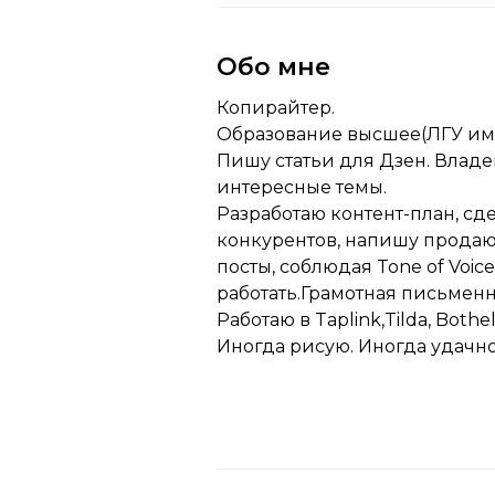
Обо мне
Копирайтер.
Образование высшее(ЛГУ им.
Пишу статьи для Дзен. Влад
интересные темы.
Разработаю контент-план, с
конкурентов, напишу прода
посты, соблюдая Tone of Voice
работать.Грамотная письменна
Работаю в Taplink,Tilda, Bothe
Иногда рисую. Иногда удачно