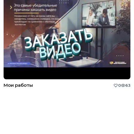
Мои работы
0
63