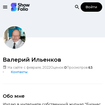
Войти
Валерий Ильенков
На сайте с февраля, 2022
Оценок:
0
Просмотров:
63
Контакты
Обо мне
Издаю в интернете собственный журнал "Бизнес