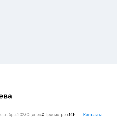
ева
 октября, 2023
Оценок:
0
Просмотров:
141
Контакты