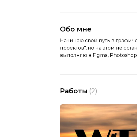
Обо мне
Начинаю свой путь в графич
проектов", но на этом не ос
выполняю в Figma, Photoshop, I
Работы
(
2
)