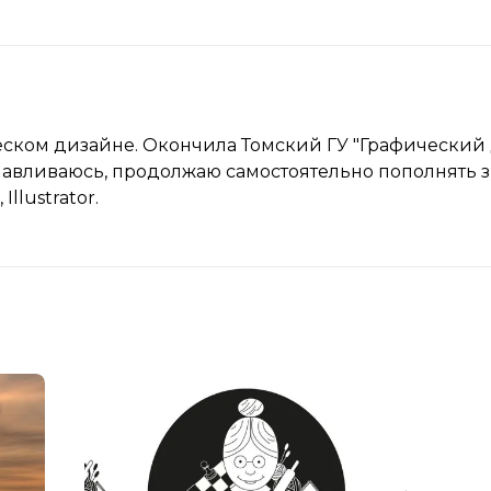
еском дизайне. Окончила Томский ГУ "Графический 
танавливаюсь, продолжаю самостоятельно пополнять 
llustrator.