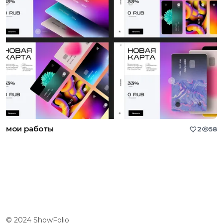
мои работы
2
58
© 2024 ShowFolio