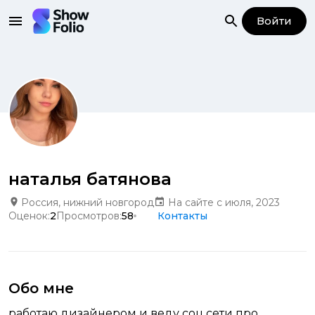
Войти
наталья батянова
Россия, нижний новгород
На сайте с июля, 2023
Оценок:
2
Просмотров:
58
Контакты
Обо мне
работаю дизайнером и веду соц.сети про