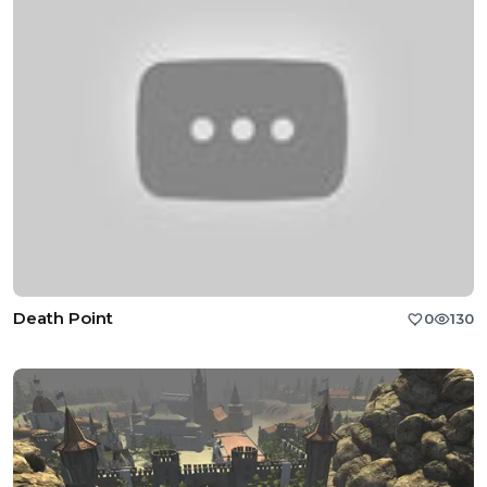
Death Point
0
130