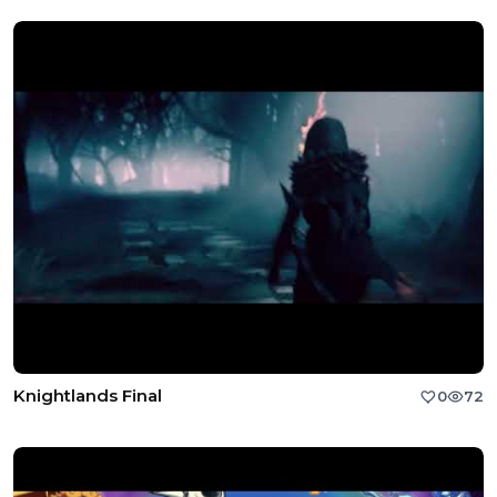
Knightlands Final
0
72