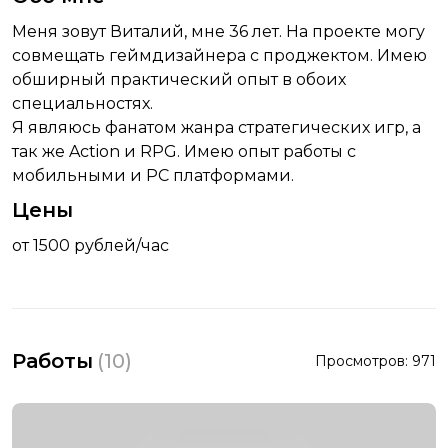
Меня зовут Виталий, мне 36 лет. На проекте могу
совмещать геймдизайнера с проджектом. Имею
обширный практический опыт в обоих
специальностях.
Я являюсь фанатом жанра стратегических игр, а
так же Action и RPG. Имею опыт работы с
мобильными и PC платформами.
Цены
от 1500 рублей/час
Работы
(
10
)
Просмотров:
971