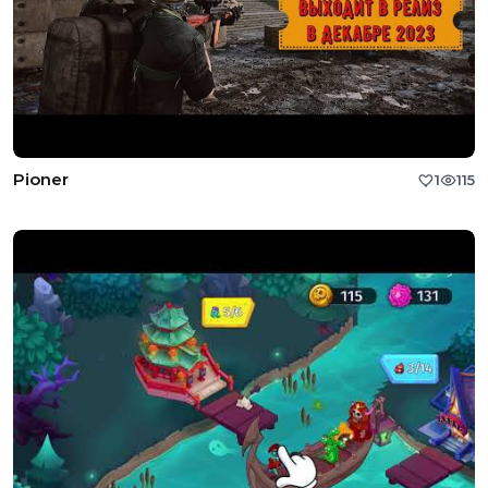
Pioner
1
115