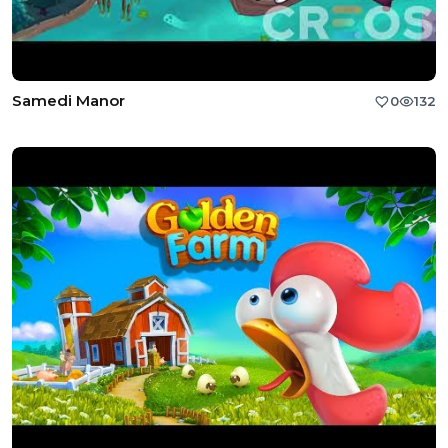
Samedi Manor
0
132