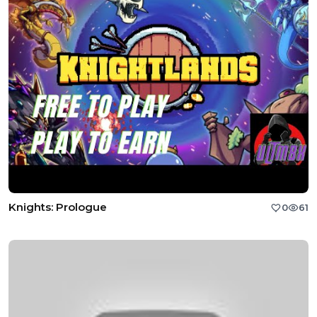
Knights: Prologue
0
61