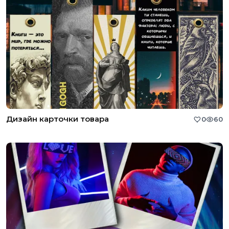
Дизайн карточки товара
0
60