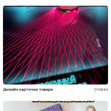
Дизайн карточки товара
0
60