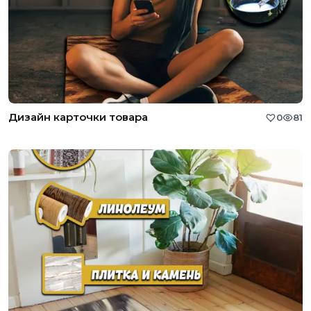
Дизайн карточки товара
0
81