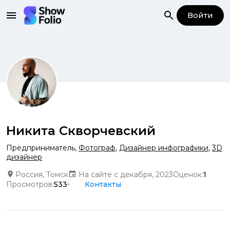
Войти
Никита Скворчевский
Предприниматель
,
Фотограф
,
Дизайнер инфографики
,
3D
дизайнер
Россия, Томск
На сайте с декабря, 2023
Оценок:
1
Просмотров:
533
Контакты