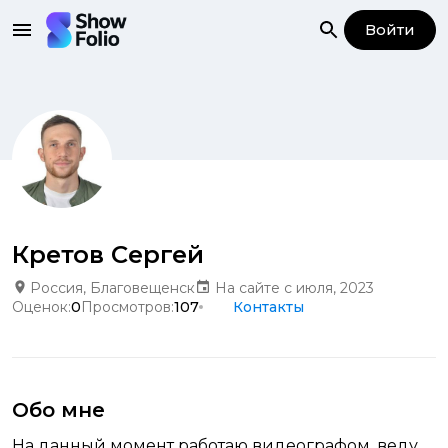
Войти
Кретов Сергей
Россия, Благовещенск
На сайте с июля, 2023
Оценок:
0
Просмотров:
107
Контакты
Обо мне
На данный момент работаю видеографом, веду