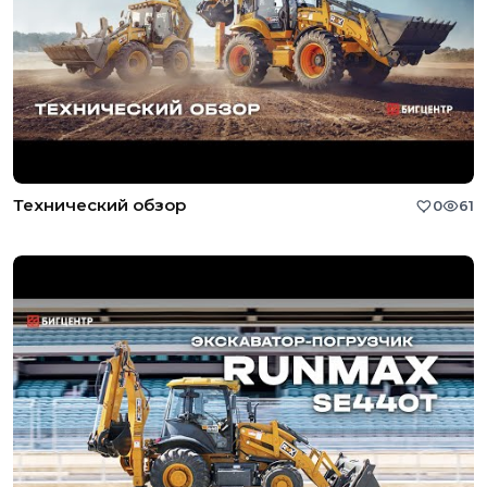
Технический обзор
0
61