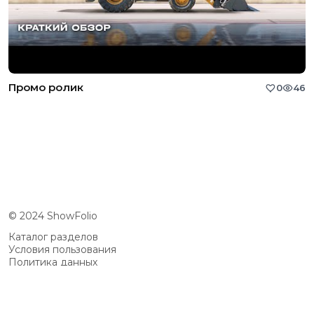
Промо ролик
0
46
© 2024 ShowFolio
Каталог разделов
Условия пользования
Политика данных
Сообщество
Возможности
Цены