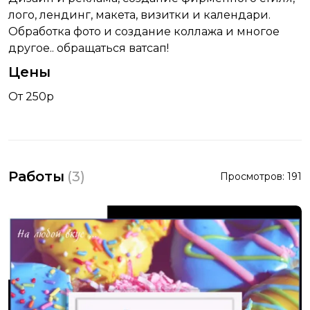
лого, лендинг, макета, визитки и календари.
Обработка фото и создание коллажа и многое
другое.. обращаться ватсап!
Цены
От 250р
Работы
(
3
)
Просмотров:
191