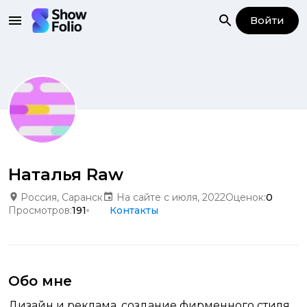
Войти
Наталья Raw
Россия, Саранск
На сайте с июля, 2022
Оценок:
0
Просмотров:
191
Контакты
Обо мне
Дизайн и реклама, создание фирменного стиля,