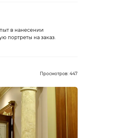
пыт в нанесении
ю портреты на заказ.
Просмотров:
447