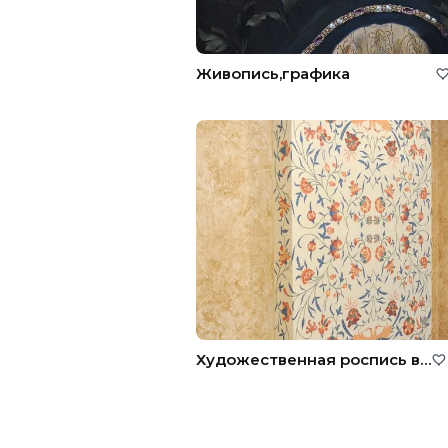
Живопись,графика
Художественная роспись в интерьере