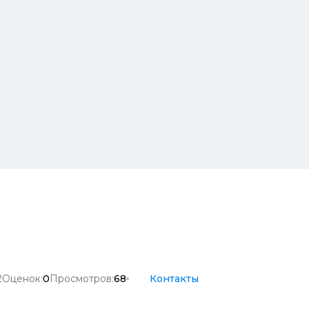
2
Оценок:
0
Просмотров:
68
Контакты