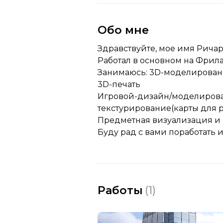
Обо мне
Здравствуйте, мое имя Ричар
Работал в основном на Фрила
Занимаюсь: 3D-моделировани
3D-печать
Игровой-дизайн/моделировани
текстурирование(карты для 
Предметная визуализация и м
Буду рад с вами поработать 
Работы
(
1
)