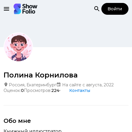
Войти
Полина Корнилова
Россия, Екатеринбург
На сайте с августа, 2022
Оценок:
0
Просмотров:
224
Контакты
Обо мне
Книжный иллюстратор