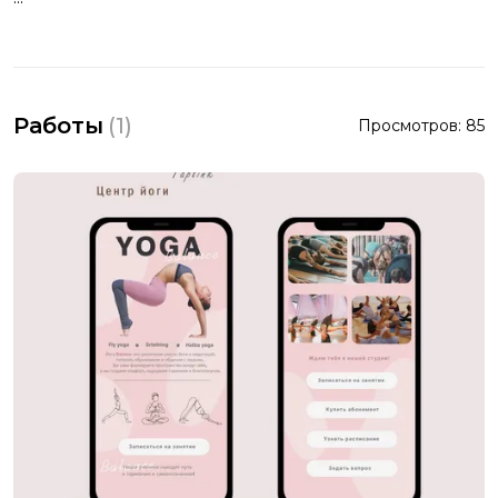
Работы
(
1
)
Просмотров:
85