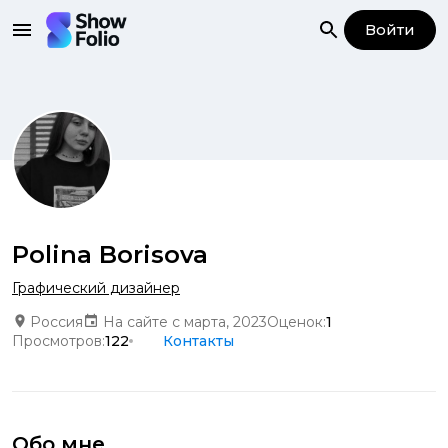
Войти
Polina Borisova
Графический дизайнер
Россия
На сайте с марта, 2023
Оценок:
1
Просмотров:
122
Контакты
Обо мне