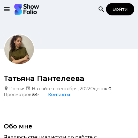
Войти
Татьяна Пантелеева
Россия
На сайте с сентября, 2022
Оценок:
0
Просмотров:
54
Контакты
Обо мне
Являюсь специалистом по работе с