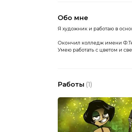
Обо мне
Я художник и работаю в осн
Окончил колледж имени Ф.Т
Умею работать с цветом и св
Работы
(
1
)