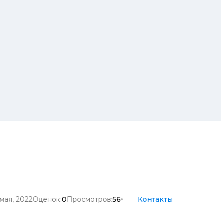
мая, 2022
Оценок:
0
Просмотров:
56
Контакты