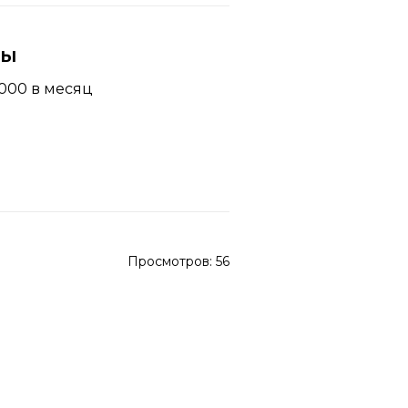
ны
000 в месяц
Просмотров:
56