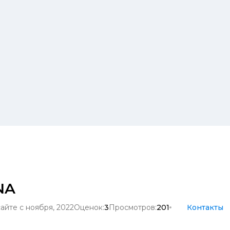
NA
айте с ноября, 2022
Оценок:
3
Просмотров:
201
Контакты