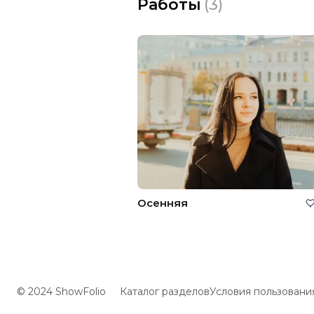
Работы
(
3
)
Осенняя
© 2024 ShowFolio
Каталог разделов
Условия пользовани