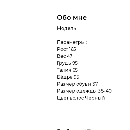
Обо мне
Модель
Параметры :
Рост 165
Вес 47
Грудь 95
Талия 65
Бёдра 95
Размер обуви 37
Размер одежды 38-40
Цвет волос Чёрный