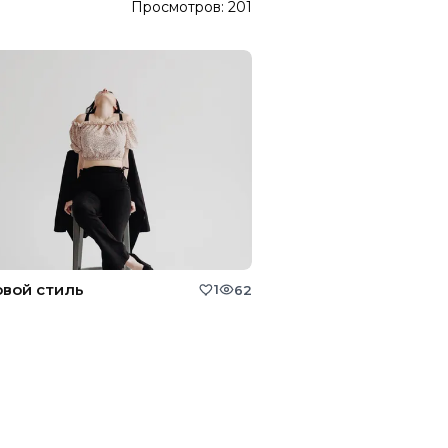
Просмотров:
201
вой стиль
1
62