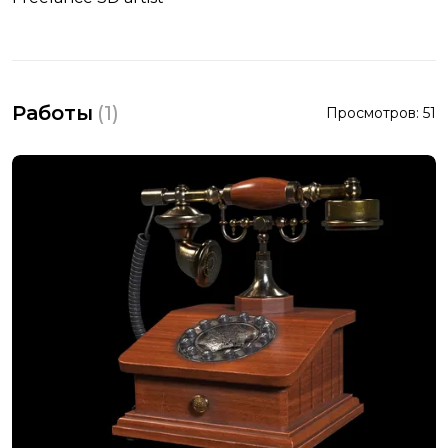
Работы
(
1
)
Просмотров:
51