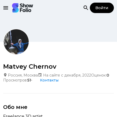
Войти
Matvey Chernov
Россия, Москва
На сайте с декабря, 2022
Оценок:
0
Просмотров:
51
Контакты
Обо мне
Freelance 3D artist