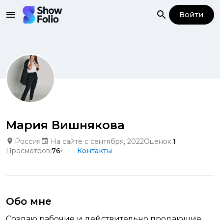
Войти
Мария Вишнякова
Россия
На сайте с сентября, 2022
Оценок:
1
Просмотров:
76
Контакты
Обо мне
Создаю рабочие и действительно продающие