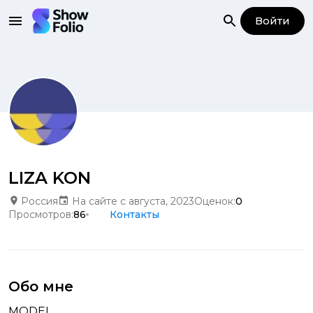
Войти
LIZA KON
Россия
На сайте с августа, 2023
Оценок:
0
Просмотров:
86
Контакты
Обо мне
MODEL