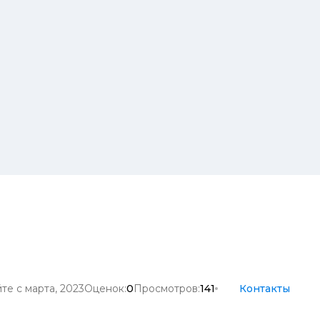
те с марта, 2023
Оценок:
0
Просмотров:
141
Контакты