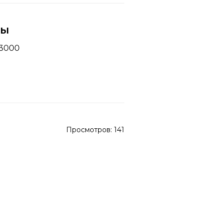
ны
-3000
Просмотров:
141