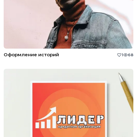
Оформление историй
1
68