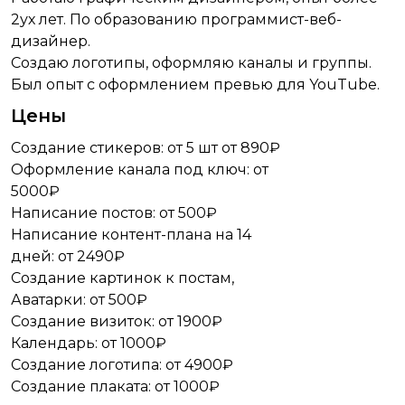
2ух лет. По образованию программист-веб-
дизайнер.
Создаю логотипы, оформляю каналы и группы.
Был опыт с оформлением превью для YouTube.
Цены
Создание стикеров: от 5 шт от 890₽
Оформление канала под ключ: от
5000₽
Написание постов: от 500₽
Написание контент-плана на 14
дней: от 2490₽
Создание картинок к постам,
Аватарки: от 500₽
Создание визиток: от 1900₽
Календарь: от 1000₽
Создание логотипа: от 4900₽
Создание плаката: от 1000₽