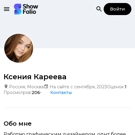
Войти
Ксения Кареева
Россия, Москва
На сайте с сентября, 2023
Оценок:
1
Просмотров:
206
Контакты
Обо мне
Работаю графическим дизайнером, опыт более