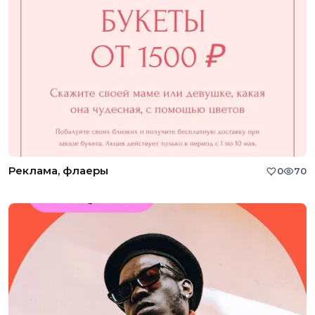
Реклама, флаеры
0
70