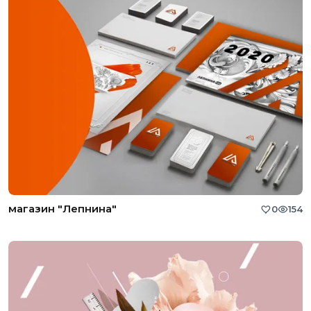
магазин "Лепнина"
0
154