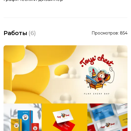
Работы
(
6
)
Просмотров:
854