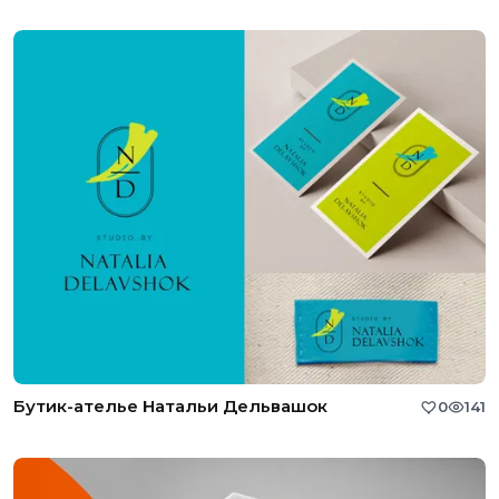
Бутик-ателье Натальи Дельвашок
0
141