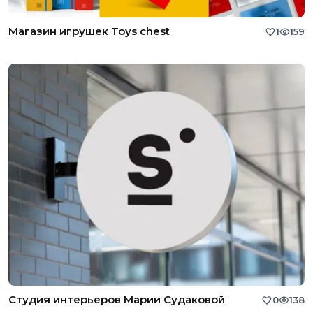
Магазин игрушек Toys chest
1
159
Студия интерьеров Марии Судаковой
0
138