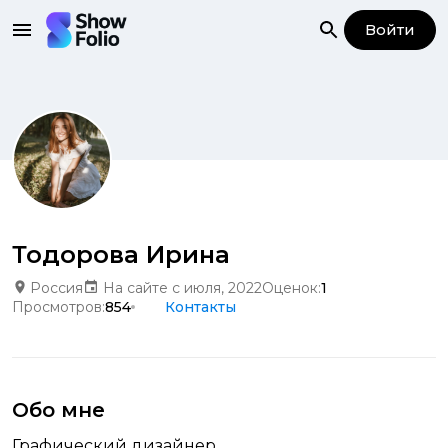
Войти
Тодорова Ирина
Россия
На сайте с июля, 2022
Оценок:
1
Просмотров:
854
Контакты
Обо мне
Графический дизайнер