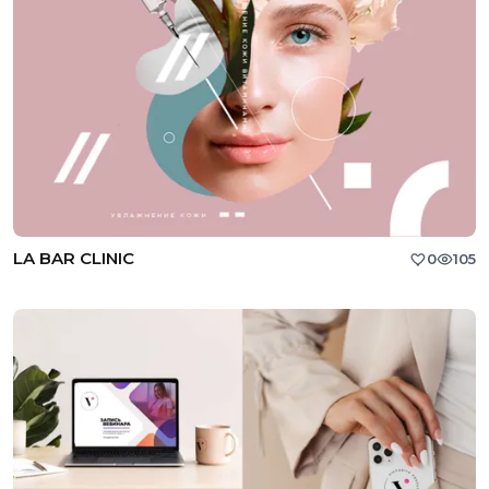
LA BAR CLINIC
0
105