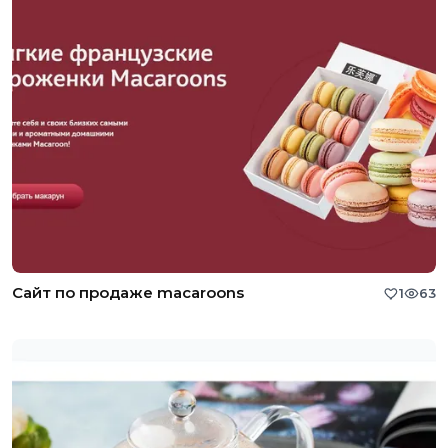
Сайт по продаже macaroons
1
63