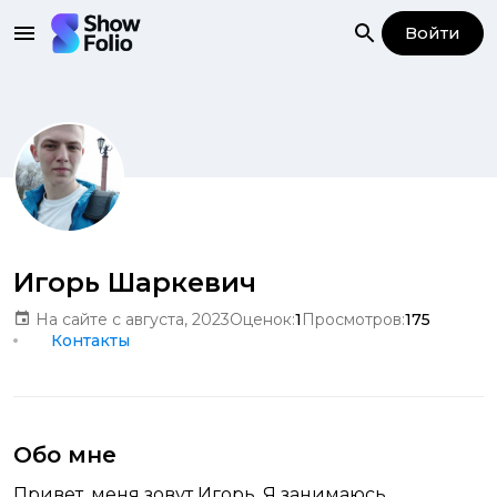
Войти
Игорь Шаркевич
На сайте с августа, 2023
Оценок:
1
Просмотров:
175
Контакты
Обо мне
Привет, меня зовут Игорь. Я занимаюсь