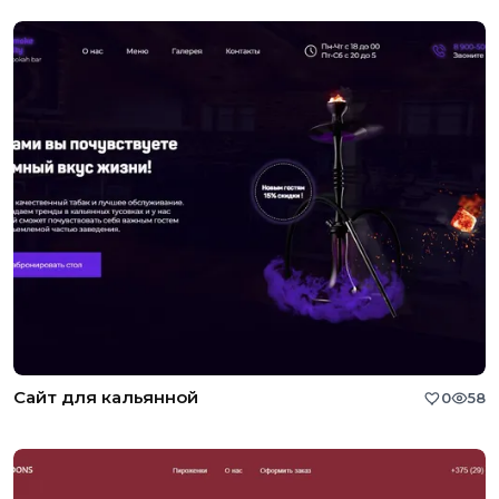
Сайт для кальянной
0
58