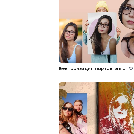
Векторизация портрета в мультяшной стилистике