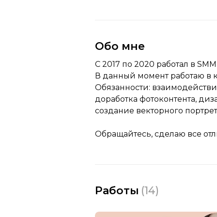
Обо мне
С 2017 по 2020 работал в SMM
В данный момент работаю в к
Обязанности: взаимодействие
доработка фотоконтента, ди
создание векторного портрет
Обращайтесь, сделаю все отл
Работы
(
14
)