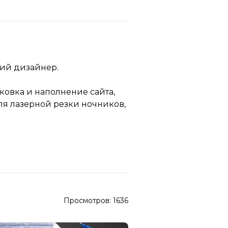
кий дизайнер.
ковка и наполнение сайта,
ля лазерной резки ночников,
Просмотров:
1636