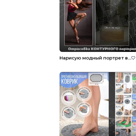
Нарисую модный портрет в стиле Line Art, Лайн Арт.