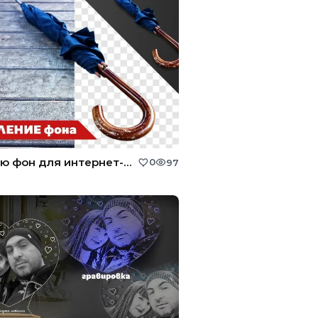
Удалю фон для интернет-магазина и для других целей.
0
97