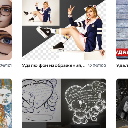
Удалю фон изображений, для интернет-магазина и для других целей.
0
0
101
100