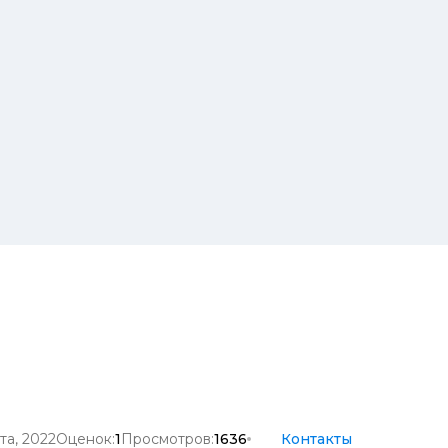
та, 2022
Оценок:
1
Просмотров:
1636
Контакты