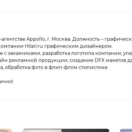
-агентстве Appollo, г. Москва. Должность – графичес
омпании Hilari.ru графическим дизайнером.
 с заказчиками, разработка логотипа компании, упа
зайн рекламной продукции, создание DFX макетов д
а, обработка фото в флип-флом стилистике.
ично!