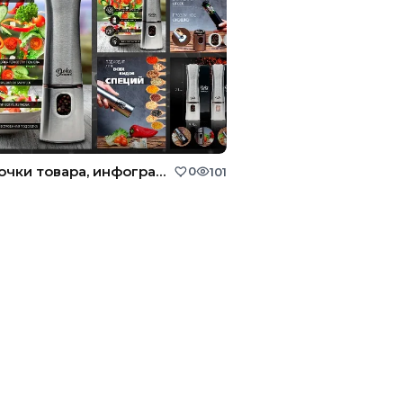
Карточки товара, инфографика, дизайн для маркетплейсов
0
101