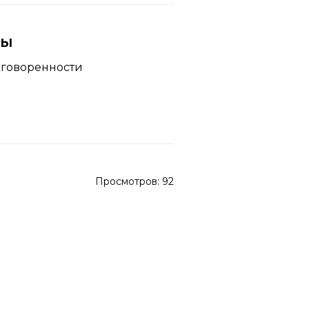
ны
оговоренности
Просмотров:
92