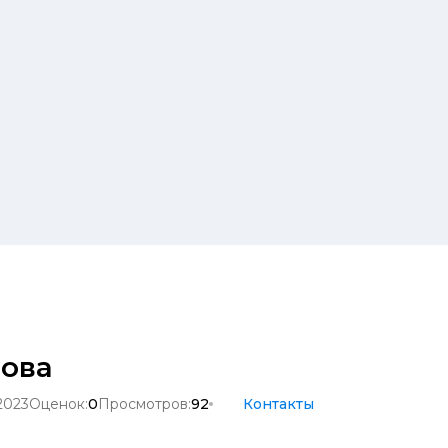
ова
2023
Оценок:
0
Просмотров:
92
Контакты