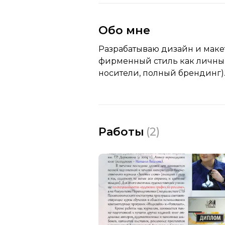
Обо мне
Разрабатываю дизайн и макет
фирменный стиль как личный
носители, полный брендинг)
Работы
(
2
)