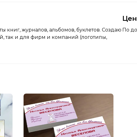
Це
ы книг, журналов, альбомов, буклетов. Создаю
По д
, так и для фирм и компаний (логотипы,
.