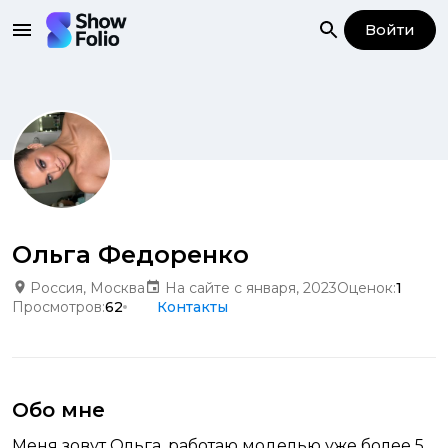
Войти
Ольга Федоренко
Россия, Москва
На сайте с января, 2023
Оценок:
1
Просмотров:
62
Контакты
Обо мне
Меня зовут Ольга, работаю моделью уже более 5