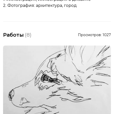
2. Фотография: архитектура, город
Работы
(
8
)
Просмотров:
1027