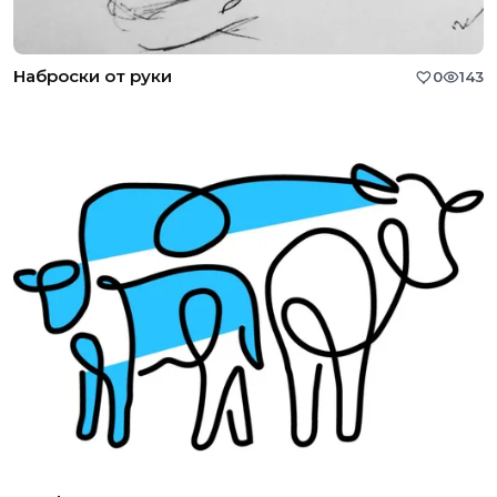
Наброски от руки
0
143