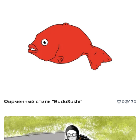
Фирменный стиль "BuduSushi"
0
170