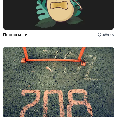
Персонажи
0
126