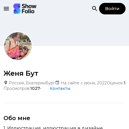
Войти
Женя Бут
Россия, Екатеринбург
На сайте с июня, 2022
Оценок:
1
Просмотров:
1027
Контакты
Обо мне
1. Иллюстрация, иллюстрация в дизайне