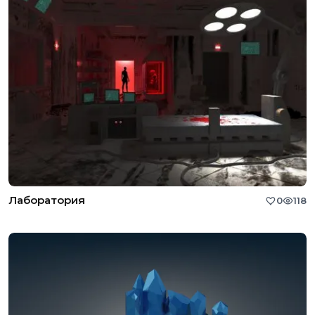
Лаборатория
0
118