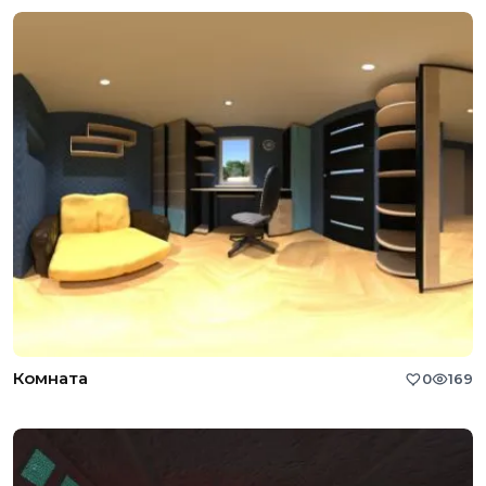
Комната
0
169