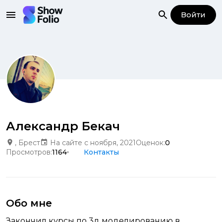
Войти
Александр Бекач
, Брест
На сайте с ноября, 2021
Оценок:
0
Просмотров:
1164
Контакты
Обо мне
Закончил курсы по 3д моделированию в