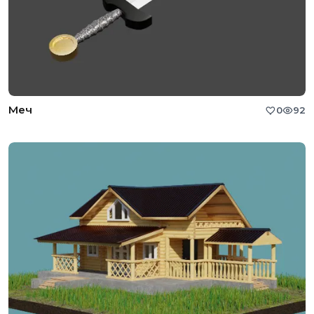
Меч
0
92