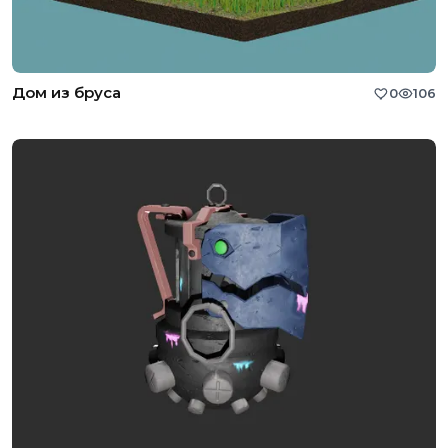
Дом из бруса
0
106