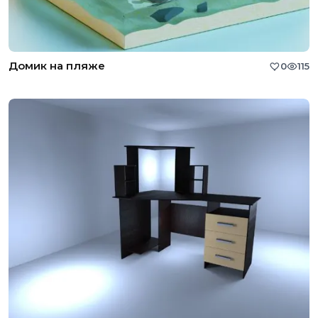
Домик на пляже
0
115