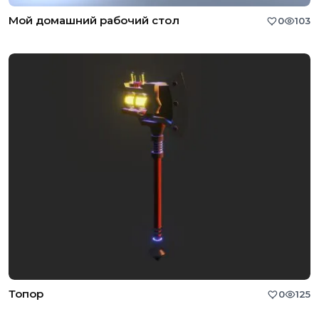
Мой домашний рабочий стол
0
103
Топор
0
125