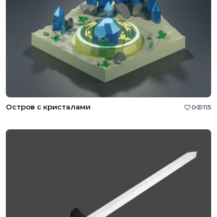
Остров с кристалами
0
115