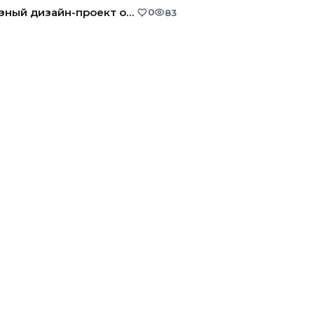
Эскизный дизайн-проект офиса
0
83