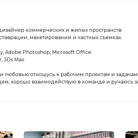
изайнер коммерческих и жилых пространств.
ставрации, макетировании и частных съемках.
y, Adobe Photoshop, Microsoft Office.
, 3Ds Max.
 и любовью отношусь к рабочим проектам и задачам
м, хорошо взаимодействую в команде и ручаюсь за 