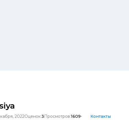
siya
екабря, 2022
Оценок:
3
Просмотров:
1609
Контакты