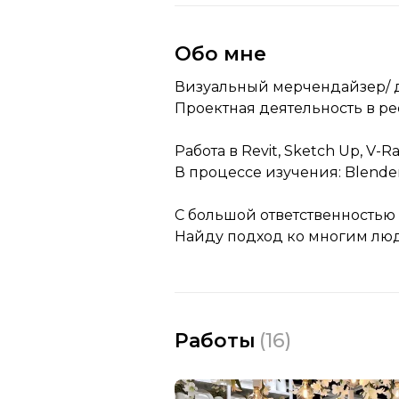
Обо мне
Визуальный мерчендайзер/ д
Проектная деятельность в ре
Работа в Revit, Sketch Up, V-Ra
В процессе изучения: Blender
С большой ответственностью
Найду подход ко многим людя
Работы
(
16
)