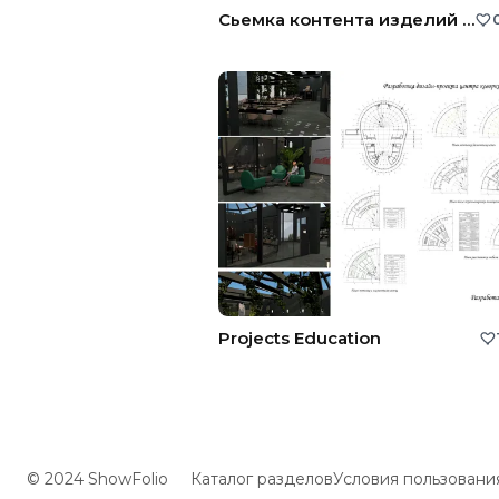
Сьемка контента изделий ручной работы
Projects Education
© 2024 ShowFolio
Каталог разделов
Условия пользовани