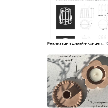
Реализация дизайн-концепции стола