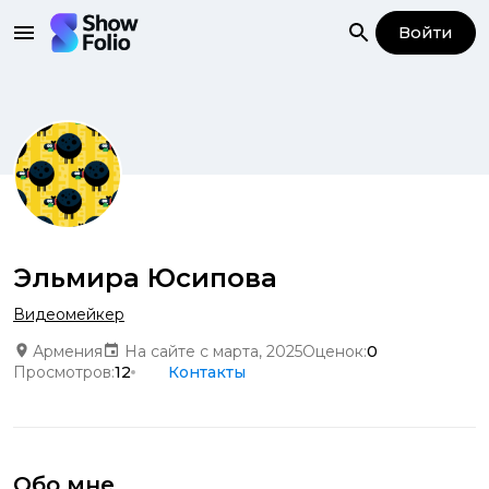
Войти
Эльмира Юсипова
Видеомейкер
Армения
На сайте с марта, 2025
Оценок:
0
Просмотров:
12
Контакты
Обо мне