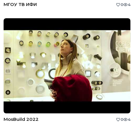
МГОУ ТВ ИФИ
0
4
MosBuild 2022
0
4