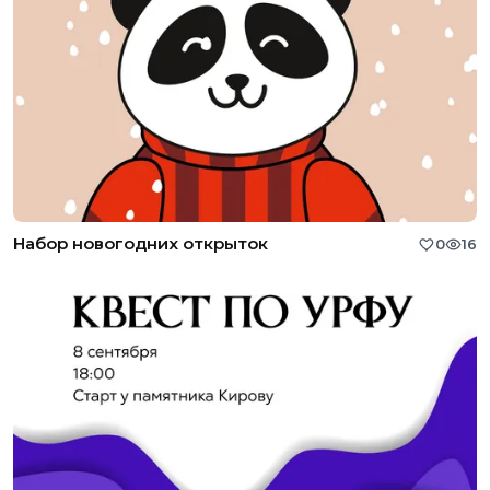
Набор новогодних открыток
0
16