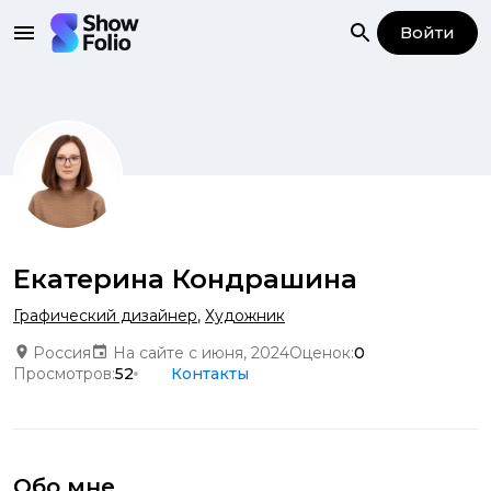
Войти
Екатерина Кондрашина
Графический дизайнер
,
Художник
Россия
На сайте с июня, 2024
Оценок:
0
Просмотров:
52
Контакты
Обо мне