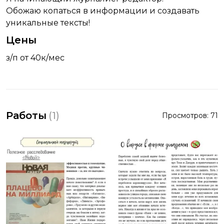
Обожаю копаться в информации и создавать
уникальные тексты!
Цены
з/п от 40к/мес
Работы
(
1
)
Просмотров:
71