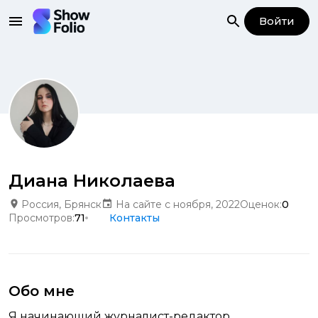
Войти
Диана Николаева
Россия, Брянск
На сайте с ноября, 2022
Оценок:
0
Просмотров:
71
Контакты
Обо мне
Я начинающий журналист-редактор.