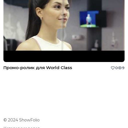
Промо-ролик для World Class
0
9
© 2024 ShowFolio