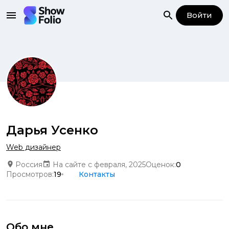
Войти
Дарья Усенко
Web дизайнер
Россия
На сайте с февраля, 2025
Оценок:
0
Просмотров:
19
Контакты
Обо мне