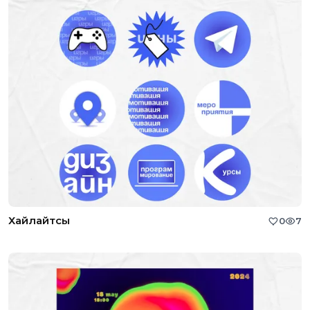
Хайлайтсы
0
7