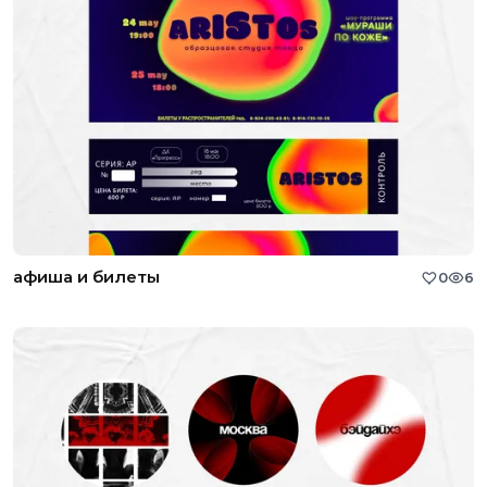
афиша и билеты
0
6