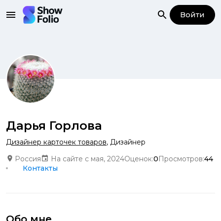
Войти
Дарья Горлова
Дизайнер карточек товаров
,
Дизайнер
Россия
На сайте с мая, 2024
Оценок:
0
Просмотров:
44
Контакты
Обо мне