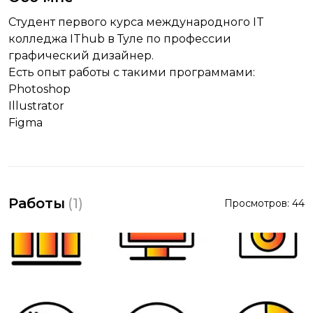
Студент первого курса международного IT
колледжа IThub в Туле по профессии
графический дизайнер.
Есть опыт работы с такими программами:
Photoshop
Illustrator
Figma
Работы
(
1
)
Просмотров:
44