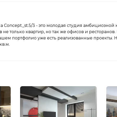
а Concept_st.5/3 - это молодая студия амбициозно
не только квартир, но так же офисов и ресторанов. 
нашем портфолио уже есть реализованные проекты. 
кв.м.