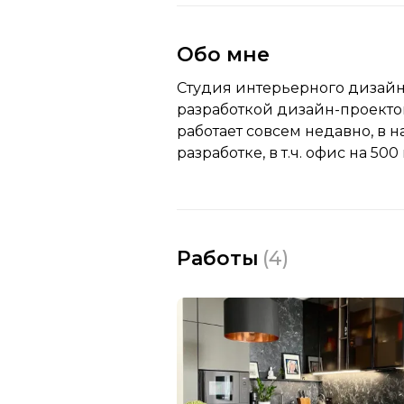
Обо мне
Студия интерьерного дизайн
разработкой дизайн-проектов 
работает совсем недавно, в 
разработке, в т.ч. офис на 500 
Работы
(
4
)