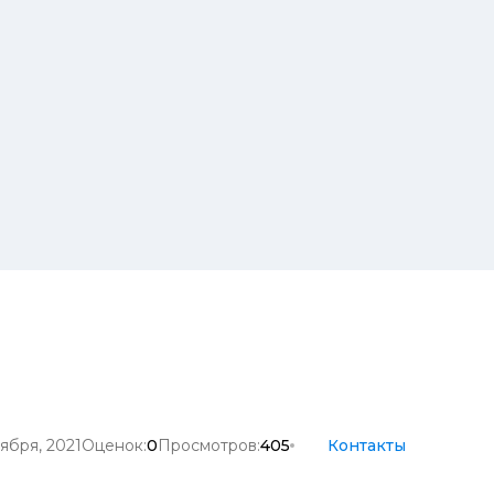
ября, 2021
Оценок:
0
Просмотров:
405
Контакты