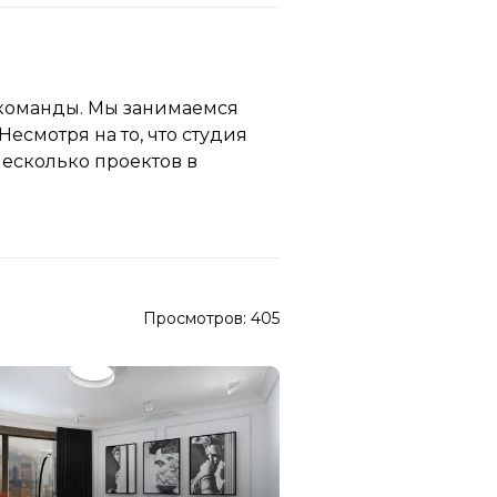
й команды. Мы занимаемся
Несмотря на то, что студия
Несколько проектов в
Просмотров:
405