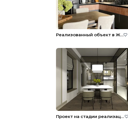
Реализованный объект в ЖК "Хорошевский"
Проект на стадии реализации ЖК Сердце Столицы