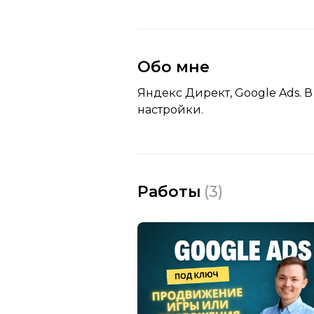
Обо мне
Яндекс Директ, Google Ads. В
настройки.
Работы
(
3
)