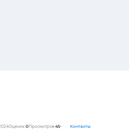
2024
Оценок:
0
Просмотров:
45
Контакты