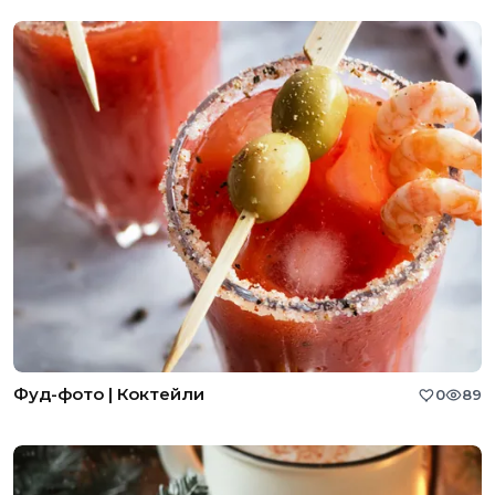
Фуд-фото | Коктейли
0
89