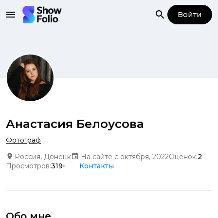
Войти
Анастасия Белоусова
Фотограф
Россия, Донецк
На сайте с октября, 2022
Оценок:
2
Просмотров:
319
Контакты
Обо мне