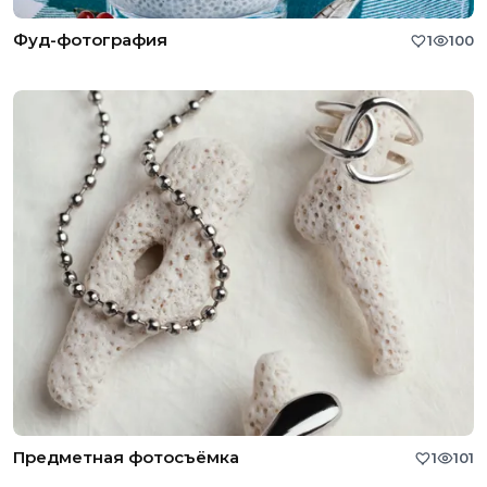
Фуд-фотография
1
100
Предметная фотосъёмка
1
101