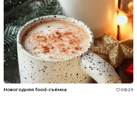
Новогодняя food-съёмка
0
29