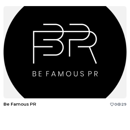
Be Famous PR
0
29