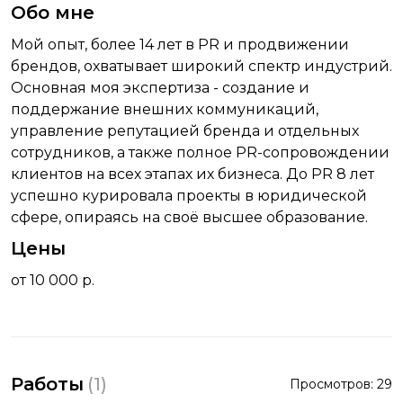
Обо мне
Мой опыт, более 14 лет в PR и продвижении
брендов, охватывает широкий спектр индустрий.
Основная моя экспертиза - создание и
поддержание внешних коммуникаций,
управление репутацией бренда и отдельных
сотрудников, а также полное PR-сопровождении
клиентов на всех этапах их бизнеса. До PR 8 лет
успешно курировала проекты в юридической
сфере, опираясь на своё высшее образование.
Цены
от 10 000 р.
Работы
(
1
)
Просмотров:
29