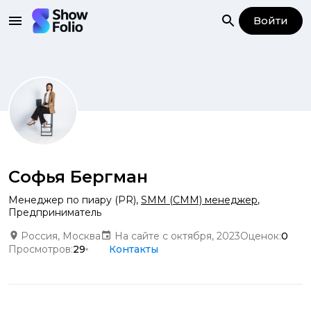
Войти
Софья Бергман
Менеджер по пиару (PR)
,
SMM (СММ) менеджер
,
Предприниматель
Россия, Москва
На сайте с октября, 2023
Оценок:
0
Просмотров:
29
Контакты