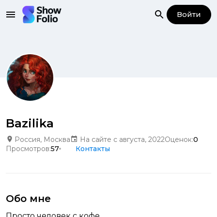
Войти
Bazilika
Россия, Москва
На сайте с августа, 2022
Оценок:
0
Просмотров:
57
Контакты
Обо мне
Просто человек с кофе.