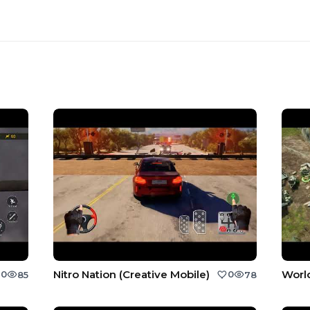
Nitro Nation (Creative Mobile)
0
0
85
78