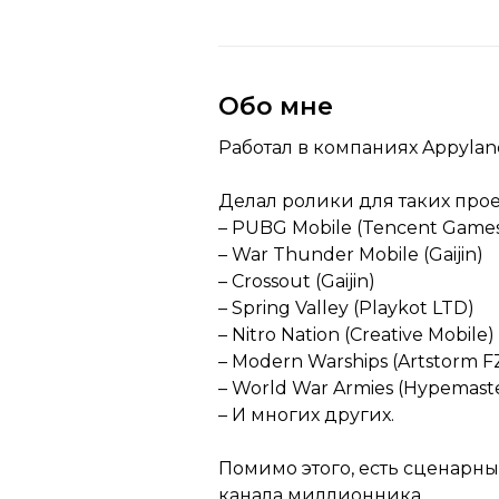
Обо мне
Работал в компаниях Appylan
Делал ролики для таких проек
– PUBG Mobile (Tencent Game
– War Thunder Mobile (Gaijin)
– Crossout (Gaijin)
– Spring Valley (Playkot LTD)
– Nitro Nation (Creative Mobile)
– Modern Warships (Artstorm F
– World War Armies (Hypemaster
– И многих других.
Помимо этого, есть сценарны
канала миллионника.