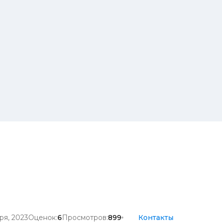
ря, 2023
Оценок:
6
Просмотров:
899
Контакты