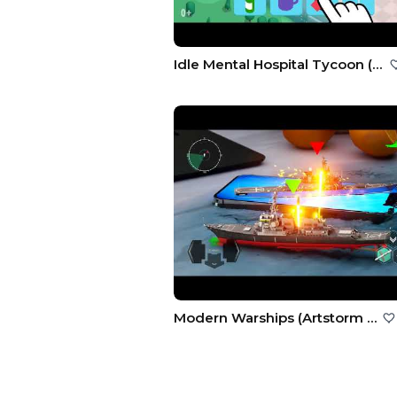
Idle Mental Hospital Tycoon (Wazzapps Global Limited)
Modern Warships (Artstorm FZE)