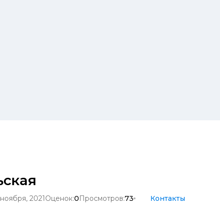
ьская
 ноября, 2021
Оценок:
0
Просмотров:
73
Контакты