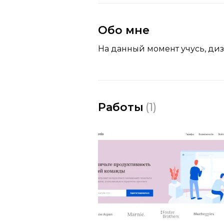
Обо мне
На данный момент учусь, диз
Работы
(
1
)