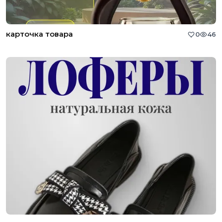
карточка товара
0
46