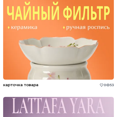
карточка товара
0
53