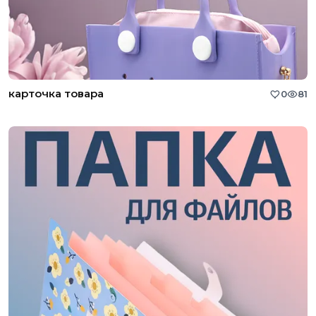
карточка товара
0
81