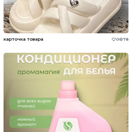
карточка товара
0
78