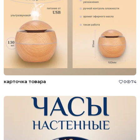
карточка товара
0
74