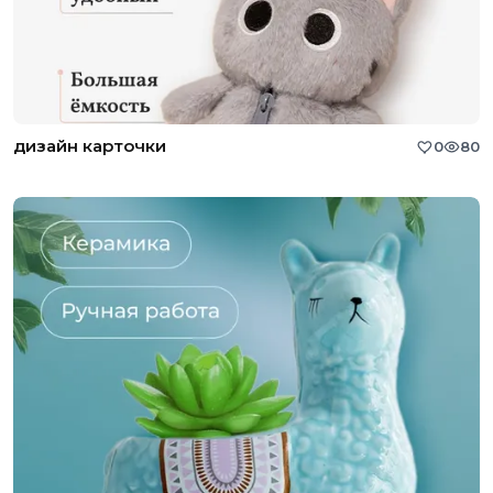
дизайн карточки
0
80