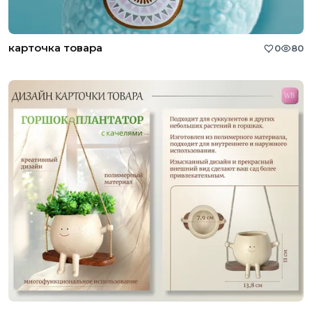
карточка товара
0
80