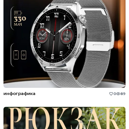
инфографика
0
89