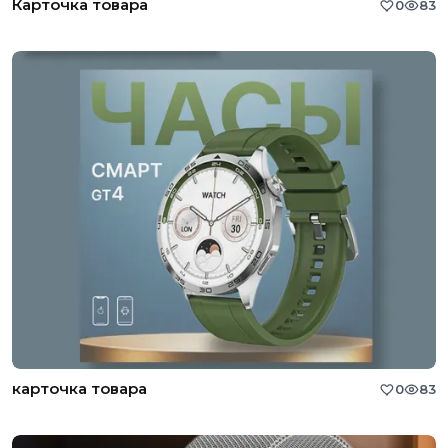
Карточка товара
0
83
карточка товара
0
83