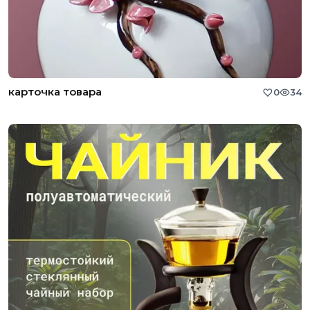
карточка товара
0
34