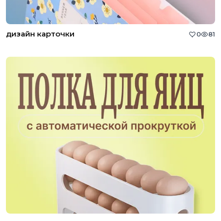
дизайн карточки
0
81