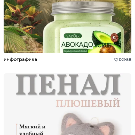
инфографика
0
88