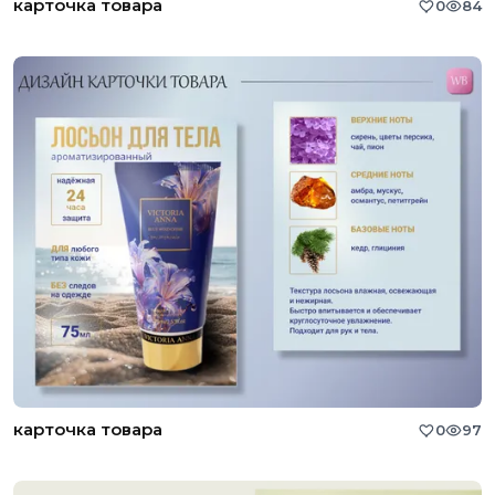
карточка товара
0
84
карточка товара
0
97