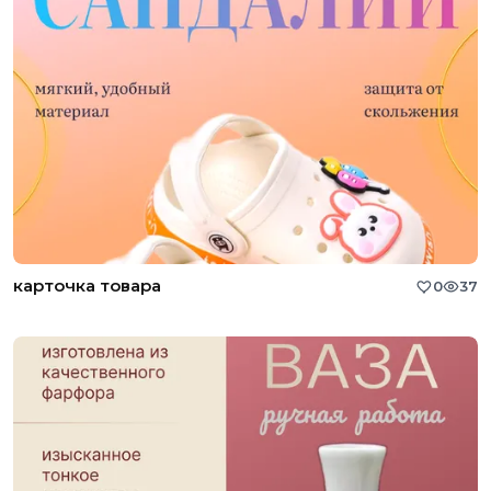
карточка товара
0
37