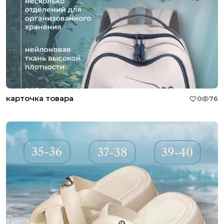
карточка товара
0
76