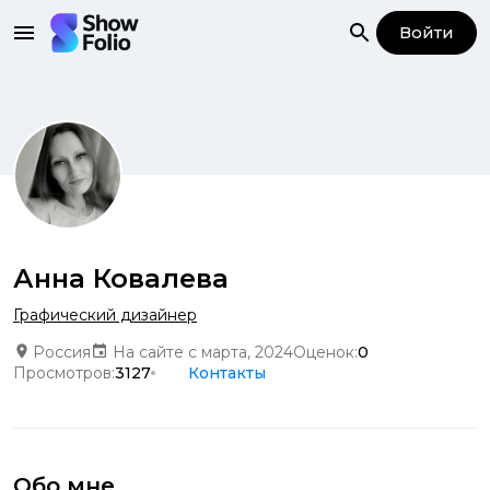
Войти
Анна Ковалева
Графический дизайнер
Россия
На сайте с марта, 2024
Оценок:
0
Просмотров:
3127
Контакты
Обо мне