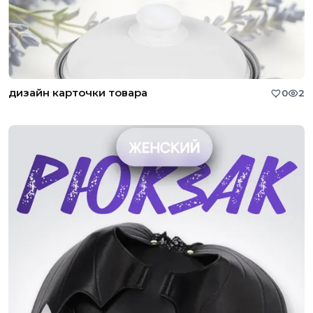
дизайн карточки товара
0
2