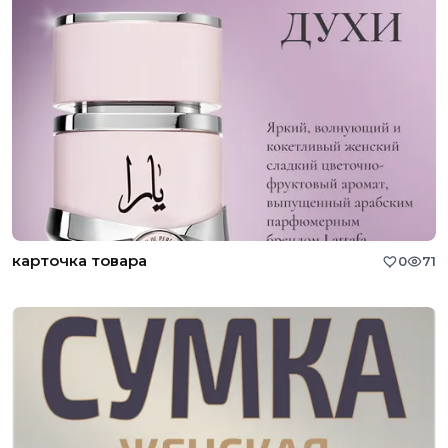
карточка товара
0
71