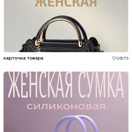
карточка товара
0
73