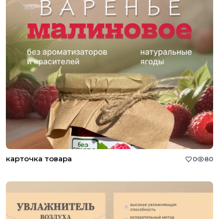
карточка товара
0
80