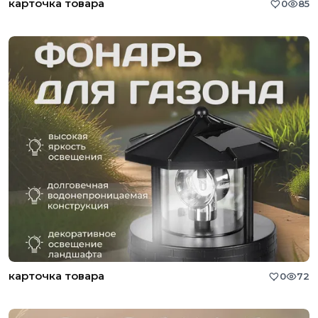
карточка товара
0
85
карточка товара
0
72