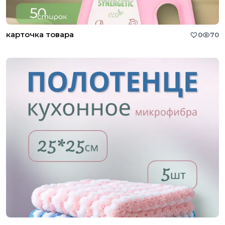
карточка товара
0
70