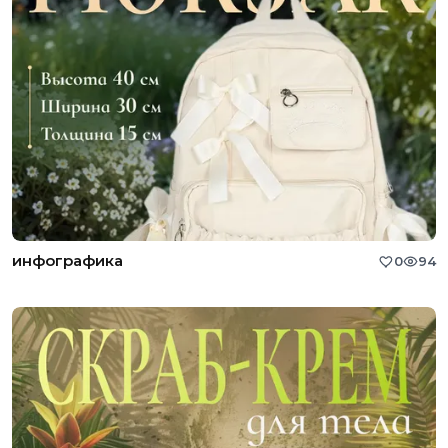
инфографика
0
94