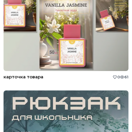
карточка товара
0
61