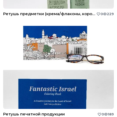
Ретушь предметки (крема/флаконы, коробки)
0
229
Ретушь печатной продукции
0
189