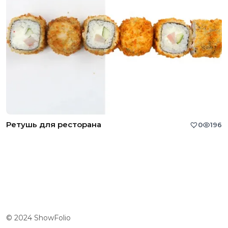
Ретушь для ресторана
0
196
© 2024 ShowFolio