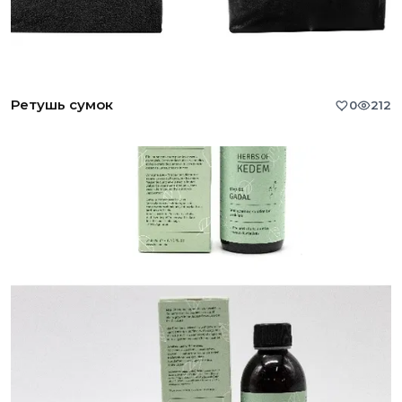
Ретушь сумок
0
212