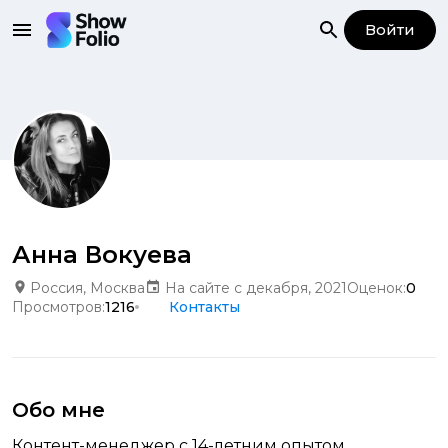
Войти
Анна Вокуева
Россия, Москва
На сайте с декабря, 2021
Оценок:
0
Просмотров:
1216
Контакты
Обо мне
Контент-менеджер с 14-летним опытом.