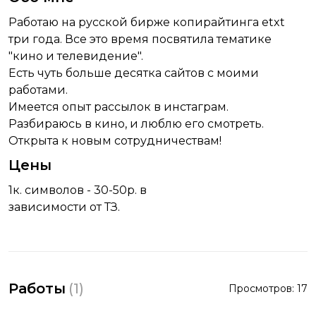
Работаю на русской бирже копирайтинга etxt
три года. Все это время посвятила тематике
"кино и телевидение".
Есть чуть больше десятка сайтов с моими
работами.
Имеется опыт рассылок в инстаграм.
Разбираюсь в кино, и люблю его смотреть.
Открыта к новым сотрудничествам!
Цены
1к. символов - 30-50р. в
зависимости от ТЗ.
Работы
(
1
)
Просмотров:
17