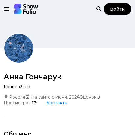
Войти
Анна Гончарук
Копирайтер
Россия
На сайте с июня, 2024
Оценок:
0
Просмотров:
17
Контакты
Обо мне