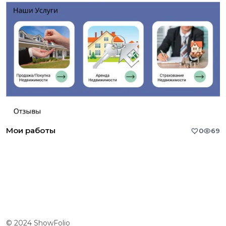
Мои работы
0
69
© 2024 ShowFolio