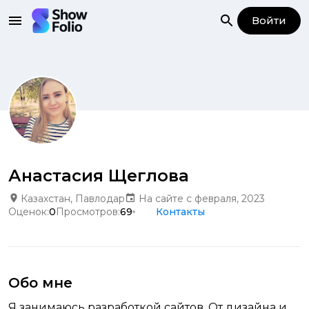
Войти
Анастасия Щеглова
Казахстан, Павлодар
На сайте с февраля, 2023
Оценок:
0
Просмотров:
69
Контакты
Обо мне
Я занимаюсь разработкой сайтов. От дизайна и