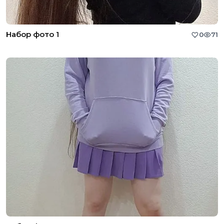
Набор фото 1
0
71