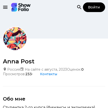
Войти
Anna Post
Россия
На сайте с августа, 2023
Оценок:
0
Просмотров:
233
Контакты
Обо мне
Студентка 2-го курса (финансы и экономика).