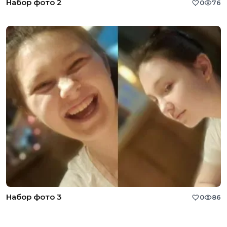
Набор фото 2
0
76
Набор фото 3
0
86