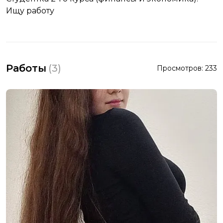
Ищу работу
Работы
(
3
)
Просмотров:
233